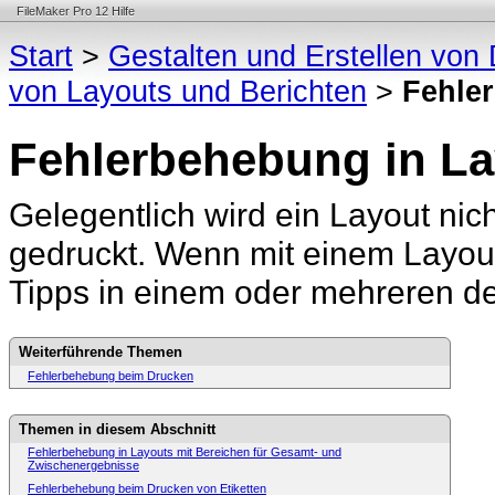
FileMaker Pro 12 Hilfe
Start
>
Gestalten und Erstellen vo
von Layouts und Berichten
>
Fehle
Fehlerbehebung in L
Gelegentlich wird ein Layout nic
gedruckt. Wenn mit einem Layo
Tipps in einem oder mehreren de
Weiterführende Themen
Fehlerbehebung beim Drucken
Themen in diesem Abschnitt
Fehlerbehebung in Layouts mit Bereichen für Gesamt- und
Zwischenergebnisse
Fehlerbehebung beim Drucken von Etiketten