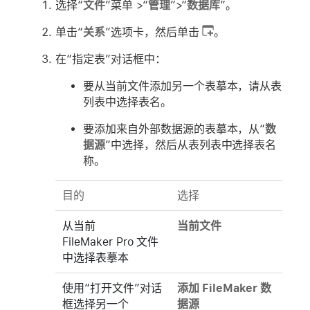
选择“
文件
”菜单 >“
管理
”>“
数据库
”。
单击“
关系
”选项卡，然后单击
。
在“指定表”对话框中：
要从当前文件添加另一个表摹本，请从表
列表中选择表名。
要添加来自外部数据源的表摹本，从“
数
据源
”中选择，然后从表列表中选择表名
称。
目的
选择
从当前
当前文件
FileMaker Pro 文件
中选择表摹本
使用“打开文件”对话
添加 FileMaker 数
框选择另一个
据源