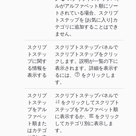
ルがアルファベット順にソー
トされている場合、スクリプ
トステップを [お気に入り] カ
テゴリに追加することはでき
ません。
スクリプ
スクリプトステップパネルで
トステッ
スクリプトステップをクリッ
プに関す
クします。説明が一覧の下に
る情報を
表示されます。詳細を表示す
表示する
るには、
をクリックしま
す。
スクリプ
スクリプトステップパネルで
トステッ
をクリックしてスクリプト
プをアル
ステップをアルファベット順
ファベッ
に表示するか、
をクリック
ト順また
してカテゴリ別に表示しま
はカテゴ
す。