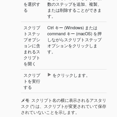
を選択す
数のステップを追加、複製、
る
または削除することができま
す。
スクリプ
Ctrl キー (Windows) または
トステッ
command キー (macOS) を押
プオプシ
しながらスクリプトステップ
ョンに含
オプションをクリックしま
まれるス
す。
クリプト
を開く
スクリプ
をクリックします。
トを実行
する
メモ
スクリプト名の横に表示されるアスタリ
スク (*) は、スクリプトが変更されていて保存
されていないことを示します。