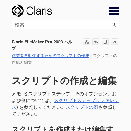
メイン コンテンツにスキップ
Claris FileMaker Pro 2023 ヘル
プ
作業を自動化するためのスクリプトの作成
>
スクリプトの
作成と編集
スクリプトの作成と編集
メモ
各スクリプトステップ、そのオプション、お
よび例については、
スクリプトステップリファレン
ス
) を参照してください。
スクリプトの例
も参照し
てください。
スクリプトを作成または編集す