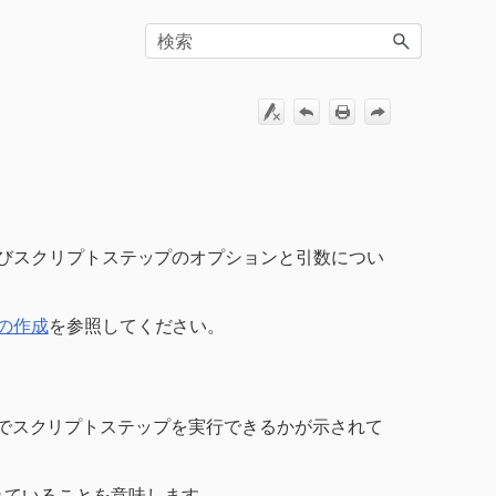
びスクリプトステップのオプションと引数につい
の作成
を参照してください。
ストでスクリプトステップを実行できるかが示されて
れていることを意味します。