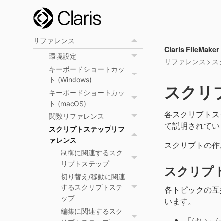
ス
高度なツールの使用
リファレンス
Claris FileMake
環境設定
リファレンス
>
ス
キーボードショートカッ
ト (Windows)
スクリ
キーボードショートカッ
ト (macOS)
各スクリプトス
関数リファレンス
て説明されてい
スクリプトステップリフ
ァレンス
スクリプトの作
制御に関連するスク
リプトステップ
スクリプ
切り替え/移動に関連
するスクリプトステ
各トピックの互
ップ
います。
編集に関連するスク
「はい」