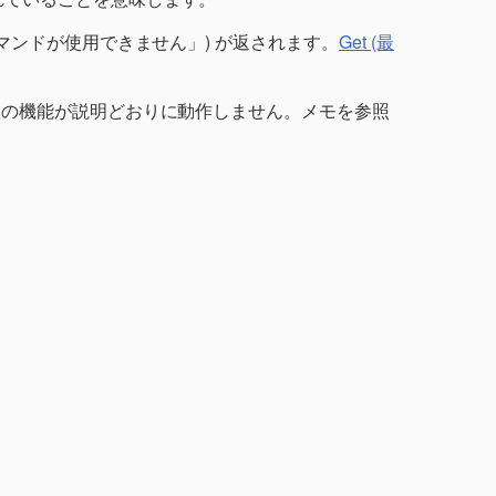
マンドが使用できません」) が返されます。
Get (最
数の機能が説明どおりに動作しません。メモを参照