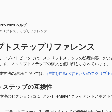
メイン コンテンツにスキップ
r Pro 2023 ヘルプ
クリプトステップリファレンス
プトステップリファレンス
テップのトピックでは、スクリプトステップの処理内容、およ
ます。スクリプトステップの構文と使用例も示されています。
成方法の詳細については、
作業を自動化するためのスクリプト
トステップの互換性
換性のセクションには、どの FileMaker クライアントとホ
は、プラットフォームで可能な限りすべての機能がサポートさ