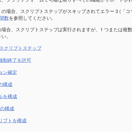
の場合、スクリプトステップがスキップされてエラー 3 (「コ
 関数
を参照してください。
の場合、スクリプトステップは実行されますが、1 つまたは複
さい。
スクリプトステップ
強制終了を許可
ョン確定
の構成
ルを構成
りの構成
リプトを構成