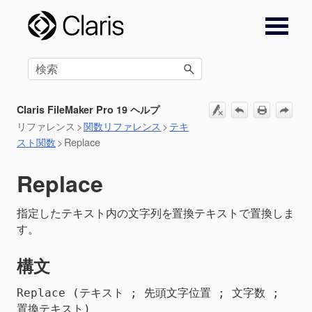
メイン コンテンツにスキップ
Claris FileMaker Pro 19 ヘルプ
リファレンス
>
関数リファレンス
>
テキ
スト関数
>
Replace
Replace
指定したテキスト内の文字列を置換テキストで置換しま
す。
構文
Replace (テキスト ; 先頭文字位置 ; 文字数 ; 
置換テキスト)