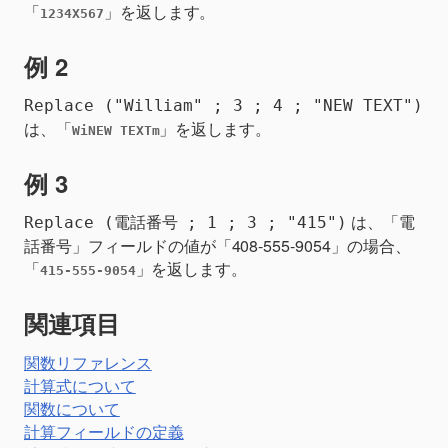
「
」を返します。
1234X567
例 2
Replace ("William" ; 3 ; 4 ; "NEW TEXT")
は、「
」を返します。
WiNEW TEXTm
例 3
は、「電
Replace (電話番号 ; 1 ; 3 ; "415")
話番号」フィールドの値が「408-555-9054」の場合、
「
」を返します。
415-555-9054
関連項目
関数リファレンス
計算式について
関数について
計算フィールドの定義