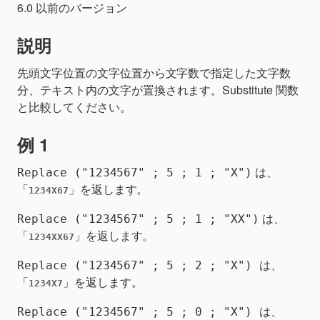
6.0 以前のバージョン
説明
の文字位置から
で指定した文字数
先頭文字位置
文字数
分、
内の文字が置換されます。Substitute 関数
テキスト
と比較してください。
例 1
は、
Replace ("1234567" ; 5 ; 1 ; "X")
「
」を返します。
1234X67
は、
Replace ("1234567" ; 5 ; 1 ; "XX")
「
」を返します。
1234XX67
は、
Replace ("1234567" ; 5 ; 2 ; "X") 
「
」を返します。
1234X7
は、
Replace ("1234567" ; 5 ; 0 ; "X") 