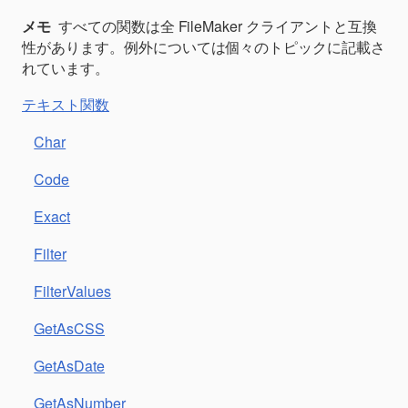
メモ
すべての関数は全 FileMaker クライアントと互換
性があります。例外については個々のトピックに記載さ
れています。
テキスト関数
Char
Code
Exact
Filter
FilterValues
GetAsCSS
GetAsDate
GetAsNumber