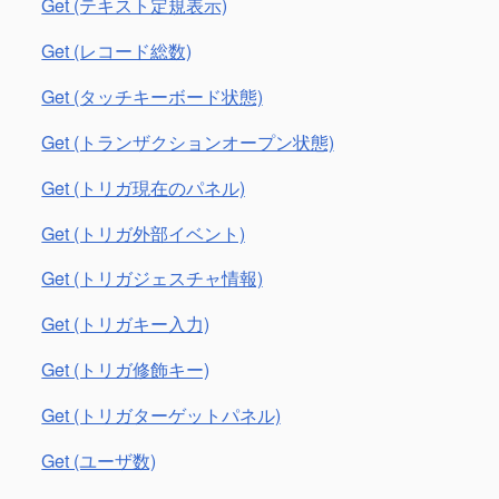
Get (テキスト定規表示)
Get (レコード総数)
Get (タッチキーボード状態)
Get (トランザクションオープン状態)
Get (トリガ現在のパネル)
Get (トリガ外部イベント)
Get (トリガジェスチャ情報)
Get (トリガキー入力)
Get (トリガ修飾キー)
Get (トリガターゲットパネル)
Get (ユーザ数)