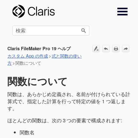
メイン コンテンツにスキップ
Claris FileMaker Pro 19 ヘルプ
カスタム App の作成
>
式と関数の使い
方
>
関数について
関数について
関数は、あらかじめ定義され、名前が付けられている計
算式で、指定した計算を行って特定の値を 1 つ返しま
す。
ほとんどの関数は、次の 3 つの要素で構成されます:
関数名