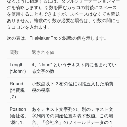
なるように指定するには、ダブルクォーテーションマー
クを省略します)。引数を囲むカッコの前後にスペース
を使用することもできますが、スペースはなくても問題
ありません。複数の引数が必要な場合は、引数の間にセ
ミコロンを入れます。
次の表は、FileMaker Pro の関数の例を示します。
関数
返される値
Length
4
、"John" というテキスト内に含まれてい
("John")
る文字の数
Round
小数点以下 2 桁の位に四捨五入した消費
(消費税
税の税率
, 2)
Position
あるテキスト文字列の、別のテキスト文
(会社名,
字列内での開始位置を表す数値。この場
"株", 1,
合、「会社名」のフィールドデータの 1