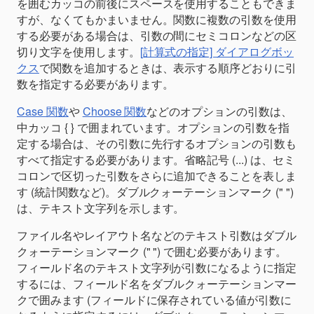
を囲むカッコの前後にスペースを使用することもできま
すが、なくてもかまいません。関数に複数の引数を使用
する必要がある場合は、引数の間にセミコロンなどの区
切り文字を使用します。
[計算式の指定] ダイアログボッ
クス
で関数を追加するときは、表示する順序どおりに引
数を指定する必要があります。
Case 関数
や
Choose 関数
などのオプションの引数は、
中カッコ { } で囲まれています。オプションの引数を指
定する場合は、その引数に先行するオプションの引数も
すべて指定する必要があります。省略記号 (...) は、セミ
コロンで区切った引数をさらに追加できることを表しま
す (統計関数など)。ダブルクォーテーションマーク (" ")
は、テキスト文字列を示します。
ファイル名やレイアウト名などのテキスト引数はダブル
クォーテーションマーク (" ") で囲む必要があります。
フィールド名のテキスト文字列が引数になるように指定
するには、フィールド名をダブルクォーテーションマー
クで囲みます (フィールドに保存されている値が引数に