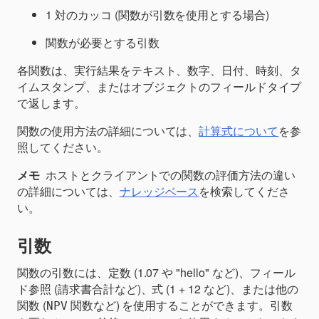
1 対のカッコ (関数が引数を使用とする場合)
関数が必要とする引数
各関数は、実行結果をテキスト、数字、日付、時刻、タ
イムスタンプ、またはオブジェクトのフィールドタイプ
で返します。
関数の使用方法の詳細については、
計算式について
を参
照してください。
メモ
ホストとクライアントでの関数の評価方法の違い
の詳細については、
ナレッジベース
を検索してくださ
い。
引数
関数の引数には、定数 (1.07 や "hello" など)、フィール
ド参照 (請求書合計など)、式 (1 + 12 など)、または他の
関数 (
関数など) を使用することができます。引数
NPV