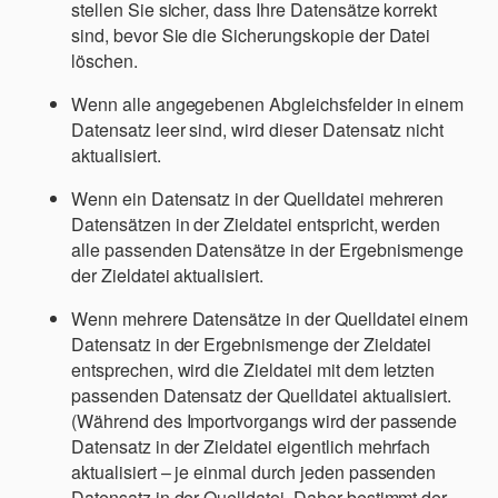
stellen Sie sicher, dass Ihre Datensätze korrekt
sind, bevor Sie die Sicherungskopie der Datei
löschen.
Wenn alle angegebenen Abgleichsfelder in einem
Datensatz leer sind, wird dieser Datensatz nicht
aktualisiert.
Wenn ein Datensatz in der Quelldatei mehreren
Datensätzen in der Zieldatei entspricht, werden
alle passenden Datensätze in der Ergebnismenge
der Zieldatei aktualisiert.
Wenn mehrere Datensätze in der Quelldatei einem
Datensatz in der Ergebnismenge der Zieldatei
entsprechen, wird die Zieldatei mit dem letzten
passenden Datensatz der Quelldatei aktualisiert.
(Während des Importvorgangs wird der passende
Datensatz in der Zieldatei eigentlich mehrfach
aktualisiert – je einmal durch jeden passenden
Datensatz in der Quelldatei. Daher bestimmt der