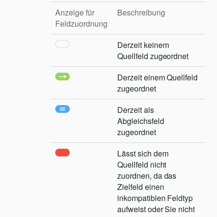
Anzeige für
Beschreibung
Feldzuordnung
Derzeit keinem
Quellfeld zugeordnet
Derzeit einem Quellfeld
zugeordnet
Derzeit als
Abgleichsfeld
zugeordnet
Lässt sich dem
Quellfeld nicht
zuordnen, da das
Zielfeld einen
inkompatiblen Feldtyp
aufweist oder Sie nicht