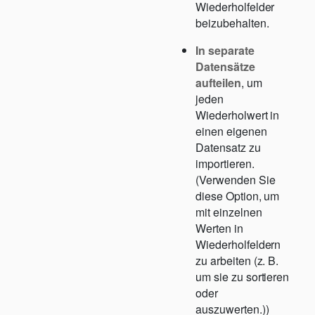
Wiederholfelder
beizubehalten.
In separate
Datensätze
aufteilen
, um
jeden
Wiederholwert in
einen eigenen
Datensatz zu
importieren.
(Verwenden Sie
diese Option, um
mit einzelnen
Werten in
Wiederholfeldern
zu arbeiten (z. B.
um sie zu sortieren
oder
auszuwerten.))