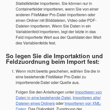
Statistikfelder importieren. Sie können nur in
Containerfelder importieren, wenn Sie von einer
anderen FileMaker Pro-Datei importieren oder
einen Ordner mit Bilddateien, Video oder PDF-
Dateien importieren. Wenn Sie Daten in ein
Variablenfeld importieren, legt der letzte in das
Feld importierte Wert aus der Quelldatei den Wert
des Variablenfelds fest.
So legen Sie die Importaktion und
Feldzuordnung beim Import fest:
Wenn nicht bereits geschehen, wählen Sie die in
eine bestehende FileMaker Pro-Datei zu
importierende Datei oder Quelle aus.
Folgen Sie den Anleitungen unter
Importieren von
Daten in eine bestehende Datei
,
Importieren aller
Dateien eines Ordners
oder
Importieren von XML-
Daten
. Das Dialogfeld „Zuordnung der