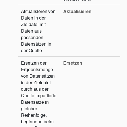
Aktualisieren von
Aktualisieren
Daten in der
Zieldatei mit
Daten aus
passenden
Datensätzen in
der Quelle
Ersetzen der
Ersetzen
Ergebnismenge
von Datensätzen
in der Zieldatei
durch aus der
Quelle importierte
Datensätze in
gleicher
Reihenfolge,
beginnend beim