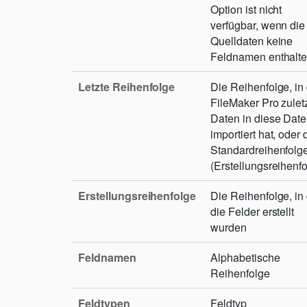
Option ist nicht
verfügbar, wenn die
Quelldaten keine
Feldnamen enthalte
Letzte Reihenfolge
Die Reihenfolge, in
FileMaker Pro zulet
Daten in diese Date
importiert hat, oder 
Standardreihenfolg
(Erstellungsreihenfo
Erstellungsreihenfolge
Die Reihenfolge, in
die Felder erstellt
wurden
Feldnamen
Alphabetische
Reihenfolge
Feldtypen
Feldtyp