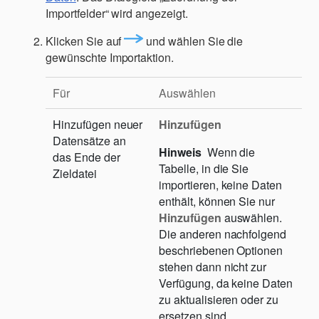
Importfelder“ wird angezeigt.
Klicken Sie auf
und wählen Sie die
gewünschte Importaktion.
Für
Auswählen
Hinzufügen neuer
Hinzufügen
Datensätze an
Hinweis
Wenn die
das Ende der
Tabelle, in die Sie
Zieldatei
importieren, keine Daten
enthält, können Sie nur
Hinzufügen
auswählen.
Die anderen nachfolgend
beschriebenen Optionen
stehen dann nicht zur
Verfügung, da keine Daten
zu aktualisieren oder zu
ersetzen sind.