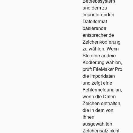
Betriebssystem
und dem zu
importierenden
Dateiformat
basierende
entsprechende
Zeichenkodierung
zu wählen. Wenn
Sie eine andere
Kodierung wählen,
prüft FileMaker Pro
die Importdaten
und zeigt eine
Fehlermeldung an,
wenn die Daten
Zeichen enthalten,
die in dem von
Ihnen
ausgewählten
Zeichensatz nicht