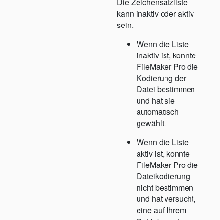
Die Zeichensatzliste
kann inaktiv oder aktiv
sein.
Wenn die Liste
inaktiv ist, konnte
FileMaker Pro die
Kodierung der
Datei bestimmen
und hat sie
automatisch
gewählt.
Wenn die Liste
aktiv ist, konnte
FileMaker Pro die
Dateikodierung
nicht bestimmen
und hat versucht,
eine auf Ihrem