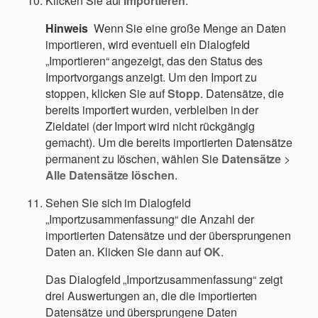
Klicken Sie auf
Importieren
.
Hinweis
Wenn Sie eine große Menge an Daten
importieren, wird eventuell ein Dialogfeld
„Importieren“ angezeigt, das den Status des
Importvorgangs anzeigt. Um den Import zu
stoppen, klicken Sie auf
Stopp
. Datensätze, die
bereits importiert wurden, verbleiben in der
Zieldatei (der Import wird nicht rückgängig
gemacht). Um die bereits importierten Datensätze
permanent zu löschen, wählen Sie
Datensätze
>
Alle Datensätze löschen
.
Sehen Sie sich im Dialogfeld
„Importzusammenfassung“ die Anzahl der
importierten Datensätze und der übersprungenen
Daten an. Klicken Sie dann auf
OK
.
Das Dialogfeld „Importzusammenfassung“ zeigt
drei Auswertungen an, die die importierten
Datensätze und übersprungene Daten