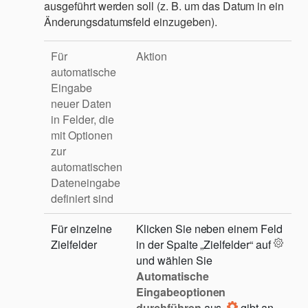
ausgeführt werden soll (z. B. um das Datum in ein
Änderungsdatumsfeld einzugeben).
Für
Aktion
automatische
Eingabe
neuer Daten
in Felder, die
mit Optionen
zur
automatischen
Dateneingabe
definiert sind
Für einzelne
Klicken Sie neben einem Feld
Zielfelder
in der Spalte „Zielfelder“ auf
und wählen Sie
Automatische
Eingabeoptionen
durchführen
aus.
gibt an,