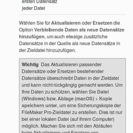
ersten Datensatz
jeder Datei
Wählen Sie für
Aktualisieren
oder
Ersetzen
die
Option
Verbleibende Daten als neue Datensätze
hinzufügen
, um auch etwaige zusätzliche
Datensätze in der Quelle als neue Datensätze in
der Zieldatei hinzuzufügen.
Wichtig
Das Aktualisieren passender
Datensätze oder Ersetzen bestehender
Datensätze überschreibt Daten in der Zieldatei
und kann nicht rückgängig gemacht werden. Um
Ihre Daten zu schützen, wählen Sie
Datei
(Windows) bzw. Ablage (macOS)
>
Kopie
speichern unter
, um eine Sicherungskopie der
FileMaker Pro-Zieldatei zu erstellen. Dies ist nur
bei einer lokalen Datei (auf Ihrem Computer)
möglich. Machen Sie sich mit den Abläufen
beim Aktualisieren und Ersetzen von