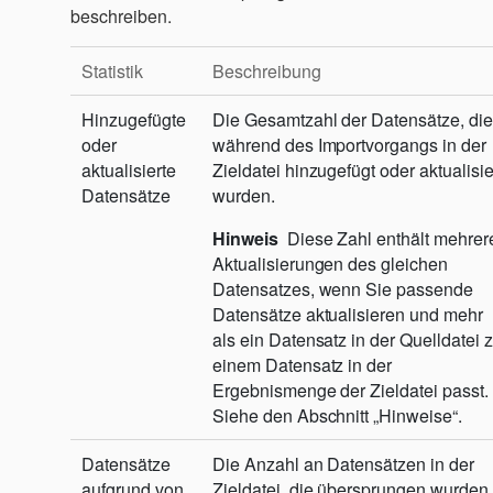
beschreiben.
Statistik
Beschreibung
Hinzugefügte
Die Gesamtzahl der Datensätze, die
oder
während des Importvorgangs in der
aktualisierte
Zieldatei hinzugefügt oder aktualisie
Datensätze
wurden.
Hinweis
Diese Zahl enthält mehrer
Aktualisierungen des gleichen
Datensatzes, wenn Sie passende
Datensätze aktualisieren und mehr
als ein Datensatz in der Quelldatei 
einem Datensatz in der
Ergebnismenge der Zieldatei passt.
Siehe den Abschnitt „Hinweise“.
Datensätze
Die Anzahl an Datensätzen in der
aufgrund von
Zieldatei, die übersprungen wurden