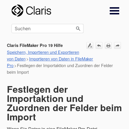
Zu Hauptinhalt springen
Claris FileMaker Pro 19 Hilfe
Speichern, Importieren und Exportieren
von Daten
>
Importieren von Daten in FileMaker
Pro
>
Festlegen der Importaktion und Zuordnen der Felder
beim Import
Festlegen der
Importaktion und
Zuordnen der Felder beim
Import
Wenn Sie Daten in eine FileMaker Pro-Datei