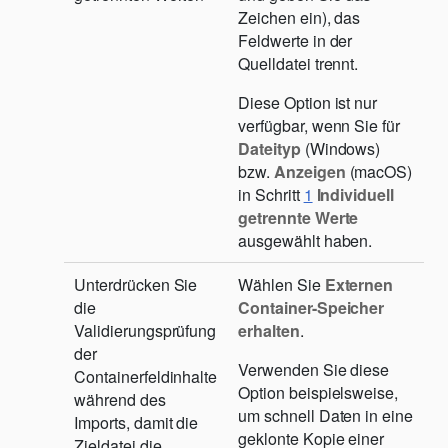
Zeichen ein), das
Feldwerte in der
Quelldatei trennt.
Diese Option ist nur
verfügbar, wenn Sie für
Dateityp
(Windows)
bzw.
Anzeigen
(macOS)
in Schritt
1
Individuell
getrennte Werte
ausgewählt haben.
Unterdrücken Sie
Wählen Sie
Externen
die
Container-Speicher
Validierungsprüfung
erhalten
.
der
Verwenden Sie diese
Containerfeldinhalte
Option beispielsweise,
während des
um schnell Daten in eine
Imports, damit die
geklonte Kopie einer
Zieldatei die