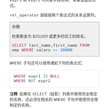
expr1
和
expr2
可以是字段名称、常量值或表达
式。
rel_operator
是链接两个表达式的关系运算符。
示例
检索薪金为 $20,000 或更多的员工的姓名。
SELECT
 last_name,first_name 
FROM
emp 
WHERE
 salary 
>=
20000
WHERE
子句还可以使用诸如下列的表达式：
WHERE
 expr1 
IS
NULL
WHERE
NOT
 expr2
注释
如果在
SELECT
（投影）列表中使用完全限定
的名称，还必须在相关的
WHERE
子句中使用完全限
制定的名称。