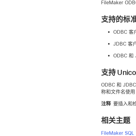
FileMaker
支持的标
ODBC 客
JDBC 
ODBC 和
支持 Unic
ODBC 和 J
称和文件名使用 
注释
要插入和检
相关主题
FileMaker S