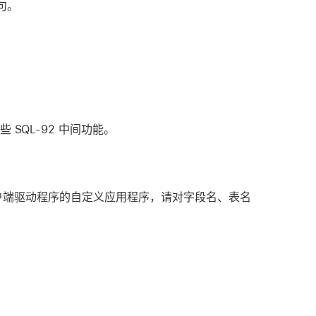
语句。
些 SQL-92 中间功能。
建使用客户端驱动程序的自定义应用程序，请对字段名、表名