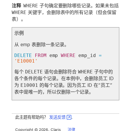
注释
WHERE
子句确定要删除哪些记录。如果未包括
WHERE
关键字，会删除表中的所有记录（但会保留
表）。
示例
从 emp 表删除一条记录。
DELETE
FROM
 emp 
WHERE
 emp_id 
=
'E10001'
每个
DELETE
语句会删除符合
WHERE
子句中的
各个条件的每个记录。在本例中，会删除员工 ID
为
E10001
的每个记录。因为员工 ID 在“员工”
表中是唯一的，所以仅删除一个记录。
此主题有帮助吗？
发送反馈
.
Copyright © 2026, Claris
法律