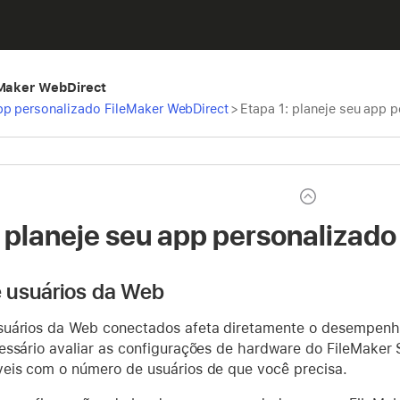
eMaker WebDirect
pp personalizado FileMaker WebDirect
>
Etapa 1: planeje seu app 
: planeje seu app personalizad
 usuários da Web
suários da Web conectados afeta diretamente o desempenh
essário avaliar as configurações de hardware do FileMaker 
eis com o número de usuários de que você precisa.