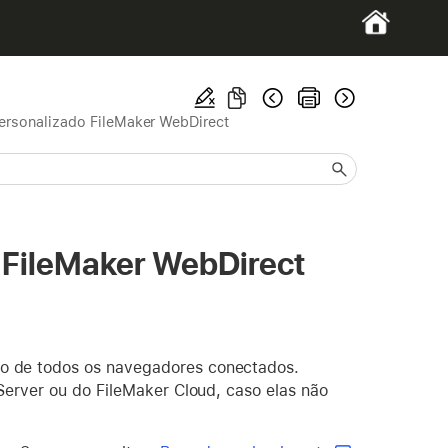
personalizado FileMaker WebDirect
o FileMaker WebDirect
o de todos os navegadores conectados.
Server ou do FileMaker Cloud, caso elas não