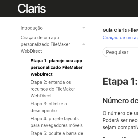
Introdução
Guia Claris Fil
Criação de um a
Criação de um app
personalizado FileMaker
WebDirect
Etapa 1: planeje seu app
personalizado FileMaker
WebDirect
Etapa 1
Etapa 2: entenda os
recursos do FileMaker
WebDirect
Número de
Etapa 3: otimize o
desempenho
O número de u
Etapa 4: projete layouts
Poderá ser nec
para navegadores móveis
sejam compatív
Etapa 5: oculte a barra de