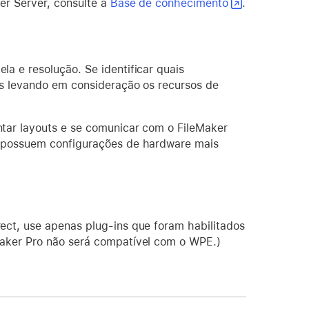
er Server, consulte a
Base de conhecimento
.
a e resolução. Se identificar quais
ts levando em consideração os recursos de
tar layouts e se comunicar com o FileMaker
e possuem configurações de hardware mais
ect, use apenas plug-ins que foram habilitados
Maker Pro não será compatível com o WPE.)