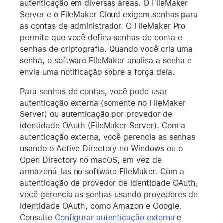
autenticação em diversas áreas. O FileMaker
Server e o FileMaker Cloud exigem senhas para
as contas de administrador. O FileMaker Pro
permite que você defina senhas de conta e
senhas de criptografia. Quando você cria uma
senha, o software FileMaker analisa a senha e
envia uma notificação sobre a força dela.
Para senhas de contas, você pode usar
autenticação externa (somente no FileMaker
Server) ou autenticação por provedor de
identidade OAuth (FileMaker Server). Com a
autenticação externa, você gerencia as senhas
usando o Active Directory no Windows ou o
Open Directory no macOS, em vez de
armazená-las no software FileMaker. Com a
autenticação de provedor de identidade OAuth,
você gerencia as senhas usando provedores de
identidade OAuth, como Amazon e Google.
Consulte
Configurar autenticação externa
e