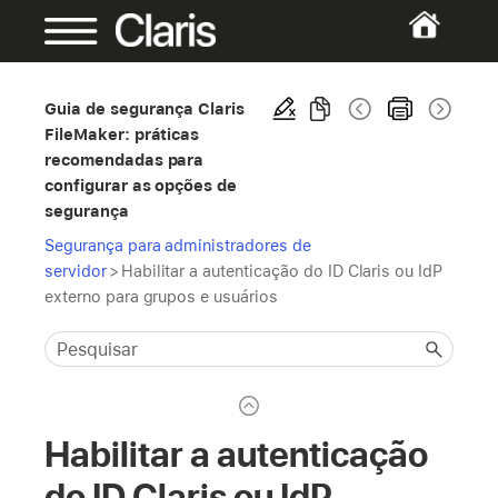
Guia de segurança Claris
FileMaker: práticas
recomendadas para
configurar as opções de
segurança
Segurança para administradores de
servidor
>
Habilitar a autenticação do ID Claris ou IdP
externo para grupos e usuários
Habilitar a autenticação
do ID Claris ou IdP