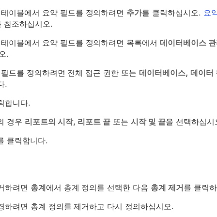
 테이블에서 요약 필드를 정의하려면
추가
를 클릭하십시오.
요약
를 참조하십시오.
 테이블에서 요약 필드를 정의하려면 목록에서
데이터베이스 관
오.
 필드를 정의하려면 전체 접근 권한 또는
데이터베이스, 데이터 
다.
릭합니다.
의 경우
리포트의 시작
,
리포트 끝
또는
시작 및 끝
을 선택하십시
를 클릭합니다.
제거하려면
총계
에서 총계 정의를 선택한 다음
총계 제거
를 클릭하
경하려면 총계 정의를 제거하고 다시 정의하십시오.