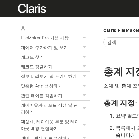
홈
Claris FileMak
FileMaker Pro 기본 사항
데이터 추가하기 및 보기
레코드 찾기
레코드 정렬하기
총계 지
정보 미리보기 및 프린트하기
소계 및 총계 
맞춤형 App 생성하기
관련 테이블 작업하기
총계 지정:
레이아웃과 리포트 생성 및 관
리하기
요약 필드
대상체, 레이아웃 부분 및 레이
목록에서 
아웃 배경 편집하기
습니다.)
데이터에서 차트 생성하기