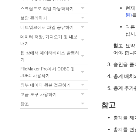
현재
스크립트로 작업 자동화하기
원)
보안 관리하기
다른
네트워크에서 파일 공유하기
십시
데이터 저장, 가져오기 및 내보
내기
참고
요약
어야 합니
웹 상에서 데이터베이스 발행하
기
승인
을 클
FileMaker Pro에서 ODBC 및
JDBC 사용하기
총계 배치
외부 데이터 원본 접근하기
총계 추가
고급 도구 사용하기
참고
참조
총계를 
총계를 변