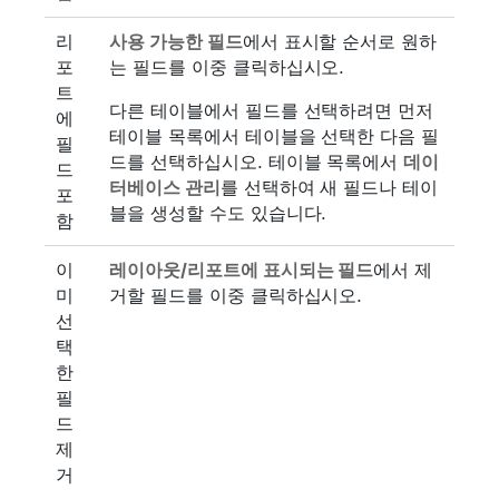
리
사용 가능한 필드
에서 표시할 순서로 원하
포
는 필드를 이중 클릭하십시오.
트
다른 테이블에서 필드를 선택하려면 먼저
에
테이블 목록에서 테이블을 선택한 다음 필
필
드를 선택하십시오. 테이블 목록에서
데이
드
터베이스 관리
를 선택하여 새 필드나 테이
포
블을 생성할 수도 있습니다.
함
이
레이아웃/리포트에 표시되는 필드
에서 제
미
거할 필드를 이중 클릭하십시오.
선
택
한
필
드
제
거