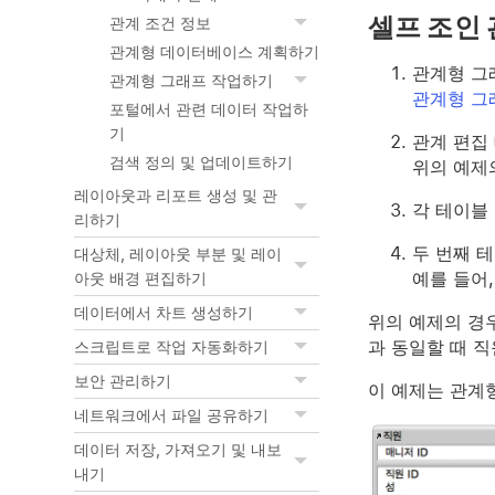
셀프 조인 
관계 조건 정보
관계형 데이터베이스 계획하기
관계형 그
관계형 그래프 작업하기
관계형 그
포털에서 관련 데이터 작업하
기
관계 편집
검색 정의 및 업데이트하기
위의 예제
레이아웃과 리포트 생성 및 관
각 테이블
리하기
두 번째 
대상체, 레이아웃 부분 및 레이
예를 들어
아웃 배경 편집하기
데이터에서 차트 생성하기
위의 예제의 경우
과 동일할 때 
스크립트로 작업 자동화하기
보안 관리하기
이 예제는 관계
네트워크에서 파일 공유하기
데이터 저장, 가져오기 및 내보
내기