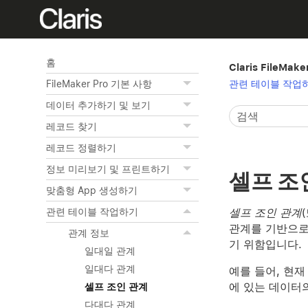
홈
Claris FileMak
관련 테이블 작업
FileMaker Pro 기본 사항
데이터 추가하기 및 보기
레코드 찾기
레코드 정렬하기
정보 미리보기 및 프린트하기
셀프 조
맞춤형 App 생성하기
셀프 조인 관계
관련 테이블 작업하기
관계를 기반으로
관계 정보
기 위함입니다.
일대일 관계
일대다 관계
예를 들어, 현
에 있는 데이터
셀프 조인 관계
다대다 관계