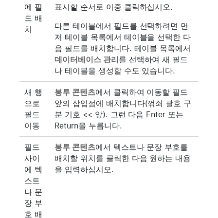
에 필
표시할 순서로 이중 클릭하십시오.
드 배
다른 테이블에서 필드를 선택하려면 먼
치
저 테이블 목록에서 테이블을 선택한 다
음 필드를 배치합니다. 테이블 목록에서
데이터베이스 관리
를 선택하여 새 필드
나 테이블을 생성할 수도 있습니다.
새 행
봉투 콘텐츠
에서 클릭하여 이동할 필드
으로
앞의 삽입점에 배치합니다(꺾쇠 괄호 구
필드
분 기호 << 앞). 그런 다음 Enter 또는
이동
Return을 누릅니다.
필드
봉투 콘텐츠
에서 텍스트나 문장 부호를
사이
배치할 위치를 클릭한 다음 원하는 내용
에 텍
을 입력하십시오.
스트
나 문
장 부
호 배