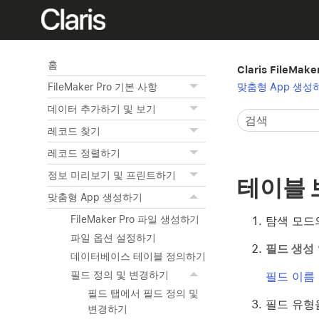
홈
Claris FileMak
맞춤형 App 생성
FileMaker Pro 기본 사항
데이터 추가하기 및 보기
레코드 찾기
레코드 정렬하기
정보 미리보기 및 프린트하기
테이블 
맞춤형 App 생성하기
FileMaker Pro 파일 생성하기
탐색 모드
파일 옵션 설정하기
필드 생성
데이터베이스 테이블 정의하기
필드 정의 및 변경하기
필드 이름
필드 탭에서 필드 정의 및
필드 유형
변경하기