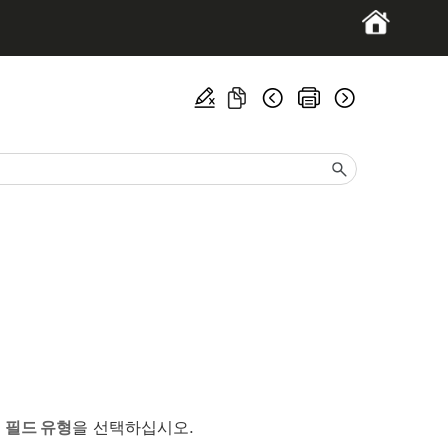
>
필드 유형
을 선택하십시오.