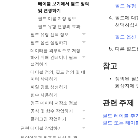
테이블 보기에서 필드 정의
필드 유형
및 변경하기
필드에 대
필드 이름 지정 정보
선택하십시
필드 유형 변경의 효과
필드 유형 선택 정보
필드 옵션
필드 옵션 설정하기
다른 필드
데이터를 외부적으로 저장
하기 위해 컨테이너 필드
참고
설정하기
테이블 정의, 필드 정의 및 데
정의된 필
이터 삭제하기
화상자에 
파일 경로 생성하기
변수 사용하기
관련 주제
영구 데이터 저장소 정보
공식 및 함수 작업하기
필드 레이블 추
플러그인 작업하기
필드 또는 테이
관련 테이블 작업하기
레이아웃과 리포트 생성 및 관