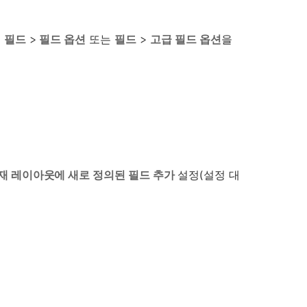
고
필드
>
필드 옵션
또는
필드
>
고급 필드 옵션
을
재 레이아웃에 새로 정의된 필드 추가
설정(설정 대