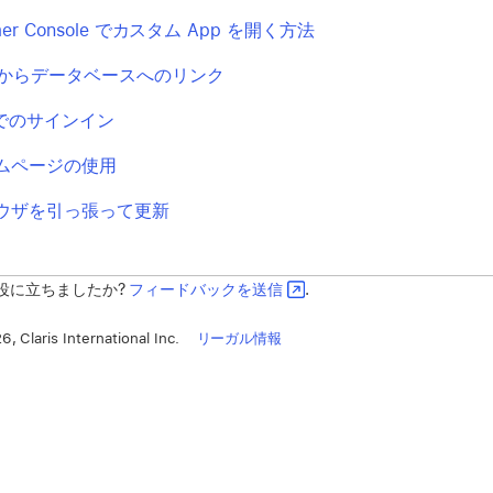
tomer Console でカスタム App を開く方法
ージからデータベースへのリンク
T でのサインイン
ムページの使用
ウザを引っ張って更新
役に立ちましたか?
フィードバックを送信
.
, Claris International Inc.
リーガル情報