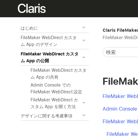
はじめに
Claris FileMak
FileMaker Web
FileMaker WebDirect カスタ
ム App のデザイン
FileMaker WebDirect カスタ
ム App の公開
FileMaker WebDirect カスタ
ム App の共有
FileMa
Admin Console での
FileMaker WebDirect 設定
FileMaker W
FileMaker WebDirect カ
スタム App を開く方法
Admin Consol
デザインに関する考慮事項
FileMaker W
FileMaker