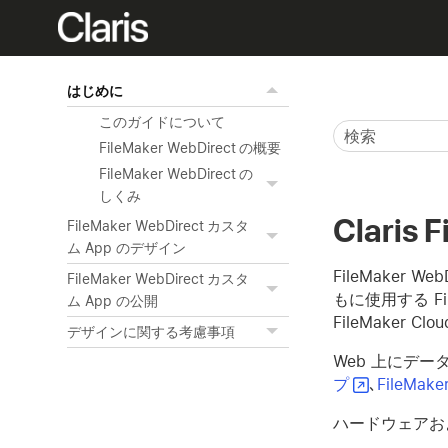
はじめに
このガイドについて
FileMaker WebDirect の概要
FileMaker WebDirect の
しくみ
Claris
FileMaker WebDirect カスタ
ム App のデザイン
FileMaker W
FileMaker WebDirect カスタ
もに使用する Fil
ム App の公開
FileMaker
デザインに関する考慮事項
Web 上にデ
プ
､
FileMak
ハードウェアお