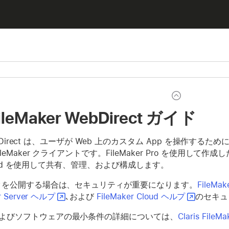
 FileMaker WebDirect ガイド
ebDirect は、ユーザが Web 上のカスタム App を操作するために File
eMaker クライアントです。FileMaker Pro を使用して作成したカ
 Cloud を使用して共有、管理、および構成します。
ータを公開する場合は、セキュリティが重要になります。
FileM
er Server ヘルプ
､および
FileMaker Cloud ヘルプ
のセキュ
よびソフトウェアの最小条件の詳細については、
Claris File