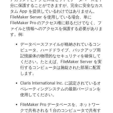
分に保護することができますが、完全に安全なカス
タム App を提供しているわけではありません。
FileMaker Server を使用している場合、単に
FileMaker Pro のアクセス権に頼るだけでなく、フ
ァイルと情報へのアクセスを保護する必要がありま
す。例:
データベースファイルが格納されているコン
ピュータ、ハードドライブ、バックアップ用
記憶媒体の物理的なセキュリティを確保して
ください。たとえば、FileMaker Server を実
行するコンピュータは施錠された部屋に配置
します。
Claris International Inc. に認定されているオ
ペレーティングシステムの最新バージョンを
使用してください。
FileMaker Pro データベースを、ネットワー
クで共有される 1 台のコンピュータで共有す