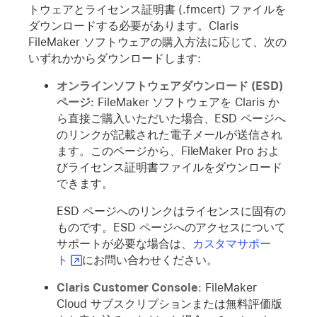
トウェアとライセンス証明書 (.fmcert) ファイルを
ダウンロードする必要があります。
Claris
FileMaker ソフトウェアの購入方法に応じて、次の
いずれかからダウンロードします:
オンラインソフトウェアダウンロード (ESD)
ページ
: FileMaker ソフトウェアを Claris か
ら直接ご購入いただいた場合、ESD ページへ
のリンクが記載された電子メールが送信され
ます。このページから、FileMaker Pro およ
びライセンス証明書ファイルをダウンロード
できます。
ESD ページへのリンクはライセンスに固有の
ものです。ESD ページへのアクセスについて
サポートが必要な場合は、
カスタマサポー
ト
にお問い合わせください。
Claris Customer Console
: FileMaker
Cloud サブスクリプションまたは無料評価版