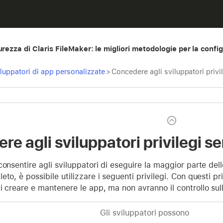
urezza di Claris FileMaker: le migliori metodologie per la confi
iluppatori di app personalizzate
>
Concedere agli sviluppatori priv
re agli sviluppatori privilegi 
consentire agli sviluppatori di eseguire la maggior parte del
eto, è possibile utilizzare i seguenti privilegi. Con questi p
i creare e mantenere le app, ma non avranno il controllo sull
Gli sviluppatori possono