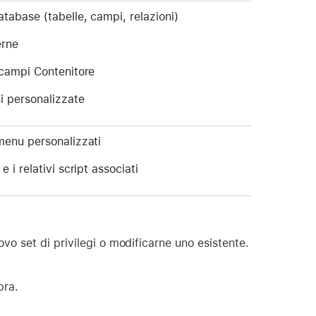
tabase (tabelle, campi, relazioni)
erne
 campi Contenitore
i personalizzate
menu personalizzati
 i relativi script associati
uovo set di privilegi o modificarne uno esistente.
pra.