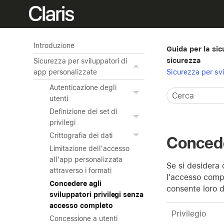
Introduzione
Guida per la sic
sicurezza
Sicurezza per sviluppatori di
Sicurezza per sv
app personalizzate
Autenticazione degli
utenti
Definizione dei set di
privilegi
Crittografia dei dati
Concede
Limitazione dell'accesso
all'app personalizzata
Se si desidera 
attraverso i formati
l'accesso compl
Concedere agli
consente loro d
sviluppatori privilegi senza
accesso completo
Privilegio
Concessione a utenti