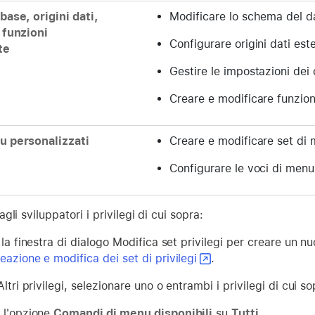
base, origini dati,
Modificare lo schema del da
 funzioni
Configurare origini dati est
te
Gestire le impostazioni dei
Creare e modificare funzion
u personalizzati
Creare e modificare set di 
Configurare le voci di menu e
li sviluppatori i privilegi di cui sopra:
 la finestra di dialogo Modifica set privilegi per creare un n
eazione e modifica dei set di privilegi
.
Altri privilegi, selezionare uno o entrambi i privilegi di cui so
 l'opzione
Comandi di menu disponibili
su
Tutti
.