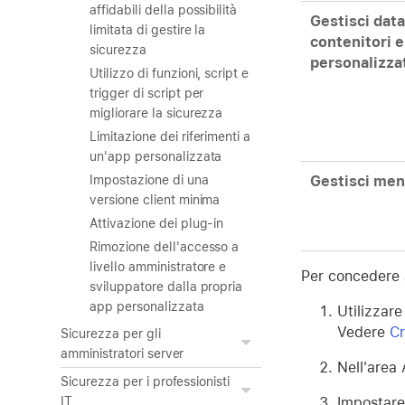
affidabili della possibilità
Gestisci data
limitata di gestire la
contenitori e
sicurezza
personalizza
Utilizzo di funzioni, script e
trigger di script per
migliorare la sicurezza
Limitazione dei riferimenti a
un'app personalizzata
Gestisci men
Impostazione di una
versione client minima
Attivazione dei plug-in
Rimozione dell'accesso a
livello amministratore e
Per concedere ag
sviluppatore dalla propria
app personalizzata
Utilizzare
Vedere
Cr
Sicurezza per gli
amministratori server
Nell'area 
Sicurezza per i professionisti
Impostare
IT