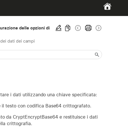
gurazione delle opzioni di
 dei dati dei campi
tare i dati utilizzando una chiave specificata:
 il testo con codifica Base64 crittografato.
to da CryptEncryptBase64 e restituisce i dati
lla crittografia.