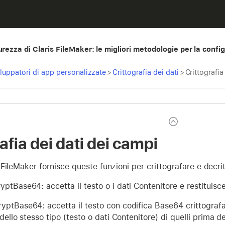
urezza di Claris FileMaker: le migliori metodologie per la confi
iluppatori di app personalizzate
>
Crittografia dei dati
>
Crittografia
afia dei dati dei campi
FileMaker fornisce queste funzioni per crittografare e decrit
ptBase64: accetta il testo o i dati Contenitore e restituisce
yptBase64: accetta il testo con codifica Base64 crittografa
 dello stesso tipo (testo o dati Contenitore) di quelli prima de