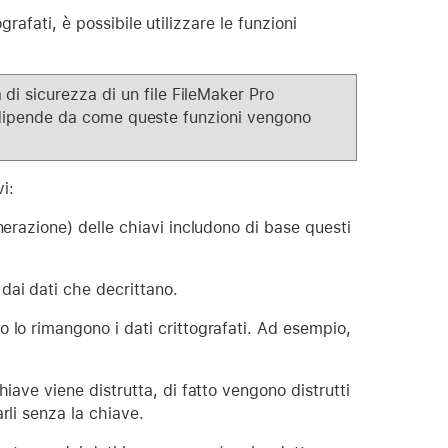
rafati, è possibile utilizzare le funzioni
di sicurezza di un file FileMaker Pro
ati dipende da come queste funzioni vengono
i:
nerazione) delle chiavi includono di base questi
dai dati che decrittano.
 lo rimangono i dati crittografati. Ad esempio,
iave viene distrutta, di fatto vengono distrutti
rli senza la chiave.