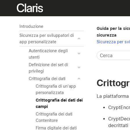
Introduzione
Guida per la sic
sicurezza
Sicurezza per sviluppatori di
Sicurezza per sv
app personalizzate
Autenticazione degli
utenti
Definizione dei set di
privilegi
Crittografia dei dati
Crittogr
Crittografia di un'app
personalizzata
La piattaforma 
Crittografia dei dati dei
campi
CryptEncry
Crittografia dei dati
CryptDecr
Contenitore
decrittati
Firma digitale dei dati