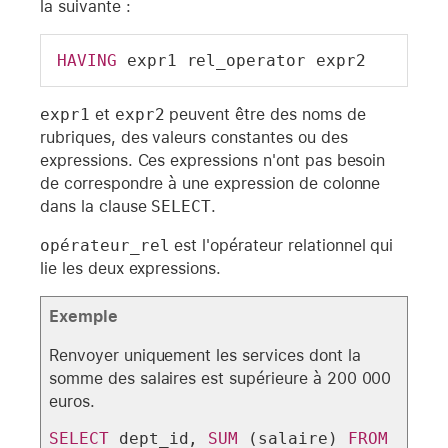
la suivante :
HAVING
 expr1 rel_operator expr2
expr1
et
expr2
peuvent être des noms de
rubriques, des valeurs constantes ou des
expressions. Ces expressions n'ont pas besoin
de correspondre à une expression de colonne
dans la clause
SELECT
.
opérateur_rel
est l'opérateur relationnel qui
lie les deux expressions.
Exemple
Renvoyer uniquement les services dont la
somme des salaires est supérieure à 200 000
euros.
SELECT
 dept_id, 
SUM
 (salaire) 
FROM