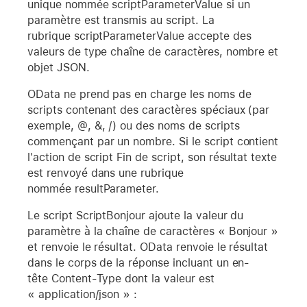
unique nommée scriptParameterValue si un
paramètre est transmis au script. La
rubrique scriptParameterValue accepte des
valeurs de type chaîne de caractères, nombre et
objet JSON.
OData ne prend pas en charge les noms de
scripts contenant des caractères spéciaux (par
exemple, @, &, /) ou des noms de scripts
commençant par un nombre. Si le script contient
l'action de script Fin de script, son résultat texte
est renvoyé dans une rubrique
nommée resultParameter.
Le script ScriptBonjour ajoute la valeur du
paramètre à la chaîne de caractères « Bonjour »
et renvoie le résultat. OData renvoie le résultat
dans le corps de la réponse incluant un en-
tête Content-Type dont la valeur est
« application/json » :