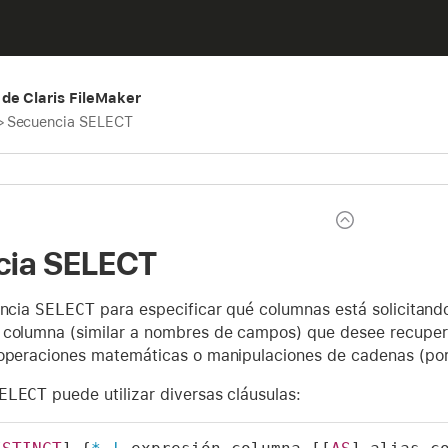
de Claris FileMaker
>
Secuencia SELECT
cia SELECT
encia
SELECT
para especificar qué columnas está solicitand
 columna (similar a nombres de campos) que desee recuper
 operaciones matemáticas o manipulaciones de cadenas (po
ELECT
puede utilizar diversas cláusulas: