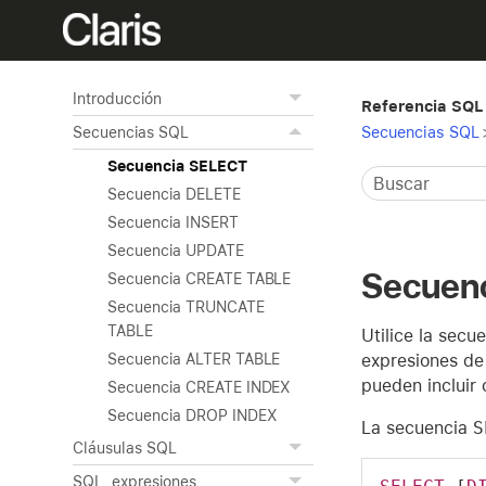
Introducción
Referencia SQL 
Secuencias SQL
Secuencias SQL
Secuencia SELECT
Secuencia DELETE
Secuencia INSERT
Secuencia UPDATE
Secuen
Secuencia CREATE TABLE
Secuencia TRUNCATE
TABLE
Utilice la secu
expresiones de
Secuencia ALTER TABLE
pueden incluir
Secuencia CREATE INDEX
Secuencia DROP INDEX
La secuencia
S
Cláusulas SQL
SQL, expresiones