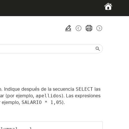
o. Indique después de la secuencia
SELECT
las
ar (por ejemplo,
apellidos
). Las expresiones
r ejemplo,
SALARIO * 1,05
).