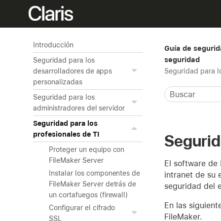
Introducción
Guía de segurid
seguridad
Seguridad para los
Seguridad para l
desarrolladores de apps
personalizadas
Seguridad para los
administradores del servidor
Seguridad para los
profesionales de TI
Segurid
Proteger un equipo con
FileMaker Server
El software de 
Instalar los componentes de
intranet de su 
FileMaker Server detrás de
seguridad del e
un cortafuegos (firewall)
En las siguien
Configurar el cifrado
FileMaker.
SSL