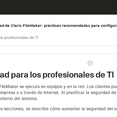
ad de Claris FileMaker: prácticas recomendadas para configur
os profesionales de TI
ad para los profesionales de TI
FileMaker se ejecuta en equipos y en la red. Los clientes p
empresa o a través de Internet. Al planificar la seguridad d
ntorno del sistema.
tes secciones, se describe cómo aumentar la seguridad del e