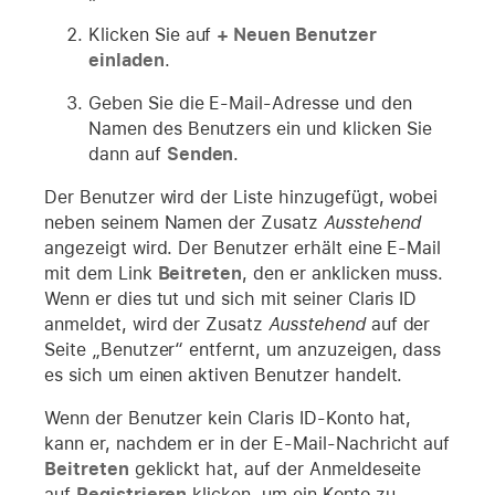
Klicken Sie auf
+ Neuen Benutzer
einladen
.
Geben Sie die E-Mail-Adresse und den
Namen des Benutzers ein und klicken Sie
dann auf
Senden
.
Der Benutzer wird der Liste hinzugefügt, wobei
neben seinem Namen der Zusatz
Ausstehend
angezeigt wird. Der Benutzer erhält eine E-Mail
mit dem Link
Beitreten
, den er anklicken muss.
Wenn er dies tut und sich mit seiner Claris ID
anmeldet, wird der Zusatz
Ausstehend
auf der
Seite „Benutzer“ entfernt, um anzuzeigen, dass
es sich um einen aktiven Benutzer handelt.
Wenn der Benutzer kein Claris ID-Konto hat,
kann er, nachdem er in der E-Mail-Nachricht auf
Beitreten
geklickt hat, auf der Anmeldeseite
auf
Registrieren
klicken, um ein Konto zu