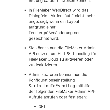
Sitzung darauf hinweisen können.
In FileMaker WebDirect wird das
Dialogfeld „Aktion läuft“ nicht mehr
angezeigt, wenn ein Layout
aufgrund einer
Fenstergrößenänderung neu
gezeichnet wird.
Sie können nun die FileMaker Admin
API nutzen, um HTTPS-Tunneling für
FileMaker Cloud zu aktivieren oder
zu deaktivieren.
Administratoren können nun die
Konfigurationseinstellung
ScriptLogToEventLog
mithilfe
der folgenden FileMaker Admin API-
Aufrufe abrufen oder festlegen:
GET 