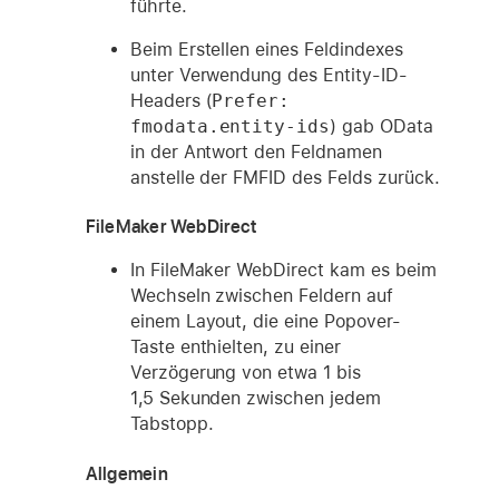
führte.
Beim Erstellen eines Feldindexes
unter Verwendung des Entity-ID-
Headers (
Prefer: 
fmodata.entity-ids
) gab OData
in der Antwort den Feldnamen
anstelle der FMFID des Felds zurück.
FileMaker WebDirect
In FileMaker WebDirect kam es beim
Wechseln zwischen Feldern auf
einem Layout, die eine Popover-
Taste enthielten, zu einer
Verzögerung von etwa 1 bis
1,5 Sekunden zwischen jedem
Tabstopp.
Allgemein