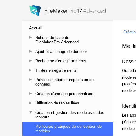
Accueil
Notions de base de
FileMaker Pro Advanced
Ajout et affichage de données
Recherche d'enregistrements
Tri des enregistrements
Prévisualisation et impression de
données
Création d'une app personnalisée
Utilisation de tables liées
Création et gestion des modèles et des
rapports
Meilleures pratiques de conception de
modèles