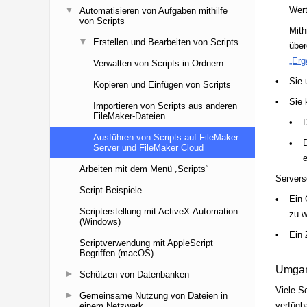
Automatisieren von Aufgaben mithilfe
von Scripts
Erstellen und Bearbeiten von Scripts
Verwalten von Scripts in Ordnern
Kopieren und Einfügen von Scripts
Importieren von Scripts aus anderen
FileMaker-Dateien
Ausführen von Scripts auf FileMaker
Server und FileMaker Cloud
Arbeiten mit dem Menü „Scripts“
Script-Beispiele
Scripterstellung mit ActiveX-Automation
(Windows)
Scriptverwendung mit AppleScript
Begriffen (macOS)
Schützen von Datenbanken
Gemeinsame Nutzung von Dateien in
einem Netzwerk