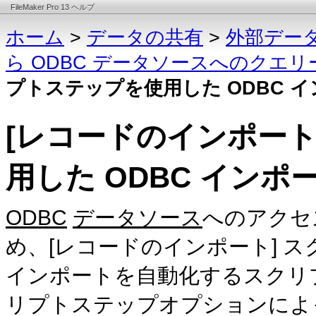
FileMaker Pro 13 ヘルプ
ホーム
>
データの共有
>
外部デー
ら ODBC データソースへのクエ
プトステップを使用した ODBC 
[レコードのインポート
用した ODBC インポ
ODBC
データソース
へのアクセ
め、[レコードのインポート] 
インポートを自動化するスクリ
リプトステップオプションによ