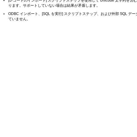
•
[レコードのインポート] スクリプトステップを使用して Unicode 文字列を含む
ります。サポートしていない場合は結果が矛盾します。
•
ODBC インポート、[SQL を実行] スクリプトステップ、および外部 SQL データソー
ていません。