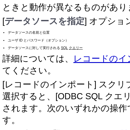
ときと動作が異なるものがあり
[
データソースを指定
] オプシ
•
データソースの名前と位置
•
ユーザ ID とパスワード（オプション）
•
データソースに対して実行される
SQL
クエリー
詳細については、
レコードのイ
てください。
[レコードのインポート] スクリ
選択すると、[ODBC SQL ク
されます。次のいずれかの操作で、
す。