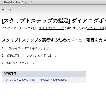
FileMaker Pro 13 ヘルプ
ホーム
>
[スクリプトステップの指定] ダイアログボ
このダイアログボックスは、
スクリプトステップ
を実行するための
メニュー項目
スクリプトステップを実行するためのメニュー項目をカ
1.
一覧からスクリプトを選択します。
2.
必要に応じてオプションを指定します。
3.
[
OK
] をクリックします。
関連項目
カスタムメニューの定義 （FileMaker Pro Advanced）