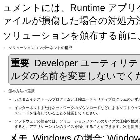
ュメントには、Runtime ア
ァイルが損傷した場合の対処方
ソリューションを頒布する前に
•
ソリューションコンポーネントの構成
重要
Developer ユーテ
ルダの名前を変更しないでく
•
頒布方法の選択
•
カスタムインストールプログラムと圧縮ユーティリティプログラムのいず
•
インターネットまたはネットワークのダウンロードなどによるソフトウェ
スワードを保有していることを確認してください。
•
ソフトウェアの領布では、ソリューションファイルのサイズの圧縮を検討
すると、アプリケーションのサイズを縮小することができます。次を参照
メモ
Windows の場合: Win