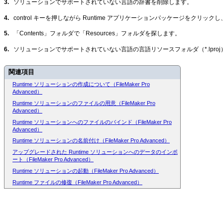
3.
ソリューションでサポートされていない言語の辞書を削除します。
4.
control キーを押しながら Runtime アプリケーションパッケージをクリッ
5.
「Contents」フォルダで「Resources」フォルダを探します。
6.
ソリューションでサポートされていない言語の言語リソースフォルダ（*.lpro
関連項目
Runtime ソリューションの作成について（FileMaker Pro
Advanced）
Runtime ソリューションのファイルの用意（FileMaker Pro
Advanced）
Runtime ソリューションへのファイルのバインド（FileMaker Pro
Advanced）
Runtime ソリューションの名前付け（FileMaker Pro Advanced）
アップグレードされた Runtime ソリューションへのデータのインポ
ート（FileMaker Pro Advanced）
Runtime ソリューションの起動（FileMaker Pro Advanced）
Runtime ファイルの修復（FileMaker Pro Advanced）