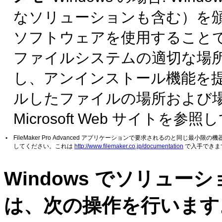
なソリューションも含む）を
ソフトウェアを使用することです
ファイルシステムの適切な場
し、アンインストール機能を
ルしたファイルの場所および
Microsoft Web サイトを
•
FileMaker Pro Advanced アプリケーションで要求されるのと同じ最
してください。これは
http://www.filemaker.co.jp/documentation
で入手できま
Windows でソリュ
は、次の操作を行います