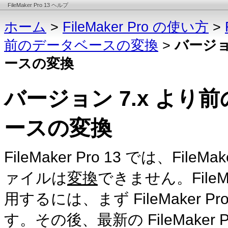
FileMaker Pro 13 ヘルプ
ホーム
>
FileMaker Pro の使い方
>
前のデータベースの変換
>
バージョン
ースの変換
バージョン 7.x より前の 
ースの変換
FileMaker Pro 13 では、File
ァイルは
変換
できません。FileM
用するには、まず FileMaker 
す。その後、最新の FileMaker