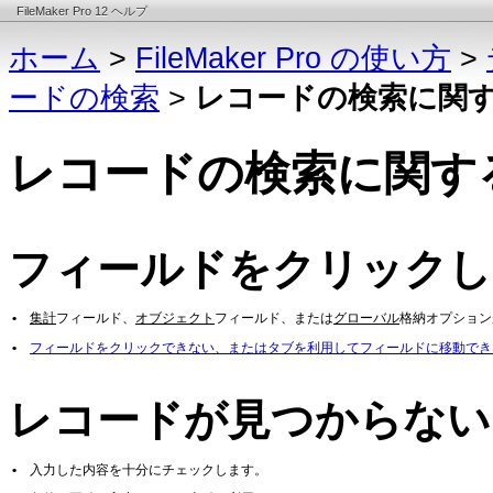
FileMaker Pro 12 ヘルプ
ホーム
>
FileMaker Pro の使い方
>
ードの検索
>
レコードの検索に関
レコードの検索に関す
フィールドをクリックし
•
集計
フィールド、
オブジェクト
フィールド、または
グローバル
格納オプション
•
フィールドをクリックできない、またはタブを利用してフィールドに移動でき
レコードが見つからない
•
入力した内容を十分にチェックします。