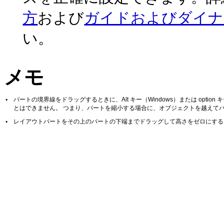
方
および
ガイドおよびダイナ
い。
メモ
•
パートの境界線をドラッグするときに、Alt キー（Windows）または option 
とはできません。 つまり、パートを縮小する場合に、オブジェクトを越えて
•
レイアウトパートをその上のパートの下端までドラッグして高さをゼロにする