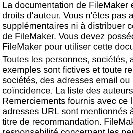
La documentation de FileMaker es
droits d'auteur. Vous n'êtes
pas a
supplémentaires ni à distribuer c
de FileMaker. Vous devez posséd
FileMaker pour utiliser cette doc
Toutes les personnes, sociétés, 
exemples sont fictives et
toute r
sociétés, des adresses email ou
coïncidence. La liste des auteur
Remerciements fournis avec ce log
adresses URL sont mentionnés à t
titre de recommandation. FileMak
responsabilité concernant les pe