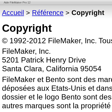
Aide FileMaker Pro 12
Accueil
>
Référence
>
Copyright
Copyright
© 1992-2012 FileMaker, Inc. Tous
FileMaker, Inc.
5201 Patrick Henry Drive
Santa Clara, California 95054
FileMaker et Bento sont des mar
déposées aux Etats-Unis et
dans
dossier et le logo Bento sont de
autres marques sont la propriété 