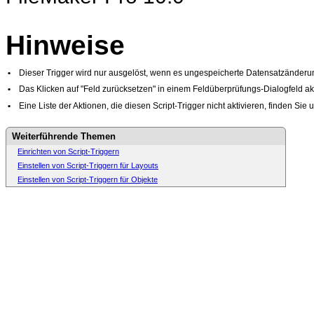
Hinweise
•
Dieser Trigger wird nur ausgelöst, wenn es ungespeicherte Datensatzänderun
•
Das Klicken auf "Feld zurücksetzen" in einem Feldüberprüfungs-Dialogfeld akt
•
Eine Liste der Aktionen, die diesen Script-Trigger nicht aktivieren, finden Sie 
Weiterführende Themen
Einrichten von Script-Triggern
Einstellen von Script-Triggern für Layouts
Einstellen von Script-Triggern für Objekte