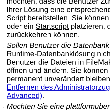
möchten, dass die Benutzer Zus
Ihrer Lösung eine entspreche
Script
bereitstellen. Sie können
oder ein
Startscript
platzieren, 
zurückkehren können.
Sollen Benutzer die Datenban
•
Runtime-Datenbanklösung nicht
Benutzer die Dateien in FileM
öffnen und ändern. Sie können 
permanent unverändert bleiben.
Entfernen des Administratorzug
Advanced)
.
Möchten Sie eine plattformüb
•