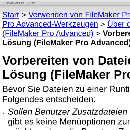
FileMaker Pro 12 Hilfe
Start
>
Verwenden von FileMaker P
Pro Advanced-Werkzeugen
>
Über 
(FileMaker Pro Advanced)
>
Vorbere
Lösung (FileMaker Pro Advanced
Vorbereiten von Datei
Lösung (FileMaker Pr
Bevor Sie Dateien zu einer Ru
Folgendes entscheiden:
Sollen Benutzer Zusatzdateien
•
gibt es keine Menüoptionen zu