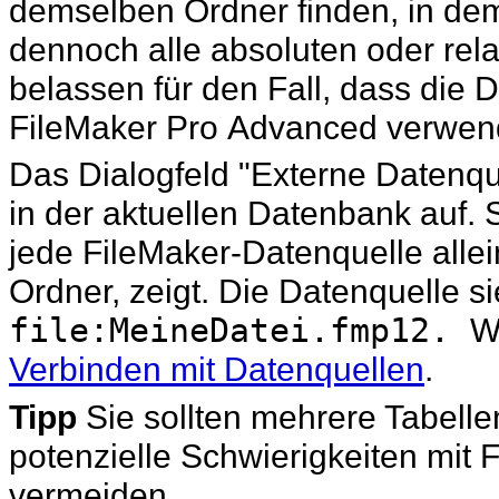
demselben Ordner finden, in dem
dennoch alle absoluten oder rel
belassen für den Fall, dass die 
FileMaker Pro Advanced verwen
Das Dialogfeld "Externe Datenque
in der aktuellen Datenbank
auf. 
jede FileMaker-Datenquelle alle
Ordner, zeigt. Die Datenquelle 
file:MeineDatei.fmp12.
W
Verbinden mit Datenquellen
.
Tipp
Sie sollten mehrere Tabelle
potenzielle Schwierigkeiten mit
vermeiden.