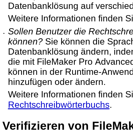
Datenbanklösung auf
verschie
Weitere Informationen finden S
Sollen Benutzer die Rechtschre
•
können?
Sie können die Sprach
Datenbanklösung ändern, indem
die mit FileMaker Pro Advanced
können in der Runtime-Anwen
hinzufügen oder ändern.
Weitere Informationen finden S
Rechtschreibwörterbuchs
.
Verifizieren von FileMa