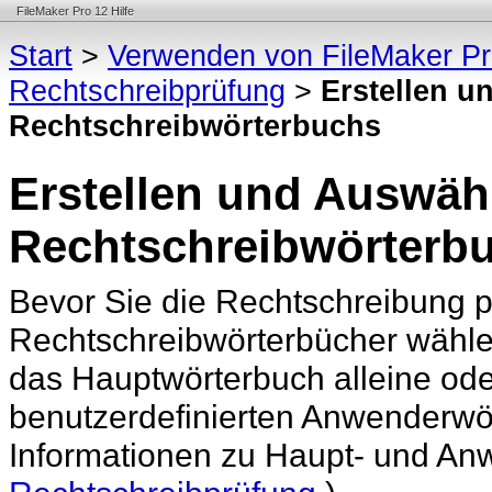
FileMaker Pro 12 Hilfe
Start
>
Verwenden von FileMaker P
Rechtschreibprüfung
>
Erstellen u
Rechtschreibwörterbuchs
Erstellen und Auswäh
Rechtschreibwörterb
Bevor Sie die Rechtschreibung p
Rechtschreibwörterbücher wähle
das Hauptwörterbuch alleine ode
benutzerdefinierten Anwenderwö
Informationen zu Haupt- und An