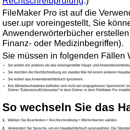
Rechtschreibprüfung
.)
FileMaker
Pro ist auf die Verw
user.upr voreingestellt, Sie kön
Anwenderwörterbücher erstellen (
Finanz- oder Medizinbegriffen).
Sie müssen in folgenden Fällen
•
Sie wollen ein anderes als das voreingestellte Haupt- und Anwenderwörterb
•
Sie möchten die Rechtschreibung ein zweites Mal mit einem anderen Haupt
•
Sie wollen das Anwenderwörterbuch ignorieren.
•
Ihre Wörterbuchdateien befinden sich nicht am vorgegebenen Speicherort: im
Ordner "Extensions/Dictionaries" in dem Ordner, in dem FileMaker Pro installier
So wechseln Sie das H
1.
Wählen Sie
Bearbeiten
>
Rechtschreibung
>
Wörterbücher wählen
.
2.
Verwenden Sie
Sprache
, um ein Hauptwörterbuch auszuwählen. Die Standard