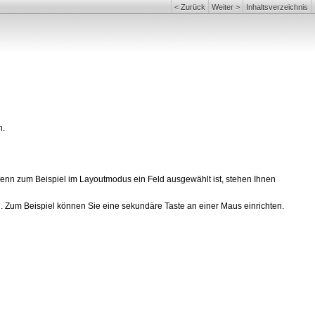
<
Zurück
Weiter
>
Inhaltsverzeichnis
n.
 Wenn zum Beispiel im Layoutmodus ein Feld ausgewählt ist, stehen Ihnen
. Zum Beispiel können Sie eine sekundäre Taste an einer Maus einrichten.