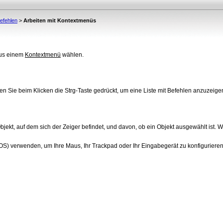
efehlen
>
Arbeiten mit Kontextmenüs
aus einem
Kontextmenü
wählen.
lten Sie beim
Klicken die Strg-Taste gedrückt, um eine Liste mit Befehlen anzuzeige
bjekt, auf dem sich der Zeiger befindet, und davon, ob ein Objekt ausgewählt ist.
S) verwenden, um Ihre Maus, Ihr Trackpad oder Ihr Eingabegerät zu konfigurieren