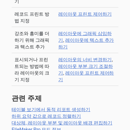
기
레코드 프린트 방
레이아웃 프린트 제어하기
법 지정
강조와 흥미를 더
레이아웃에 그래픽 삽입하
하기 위해 그래픽
기
,
레이아웃에 텍스트 추가
과 텍스트 추가
하기
표시되거나 프린
레이아웃의 너비 변경하기
,
트되는 방법에 따
레이아웃 부분 크기 조절하
라 레이아웃의 크
기
,
레이아웃 프린트 제어하
기 지정
기
관련 주제
테이블 보기에서 동적 리포트 생성하기
하위 요약 값으로 레코드 정렬하기
대상체, 레이아웃 부분 및 레이아웃 배경 편집하기
FileMaker Pro 모드 정보