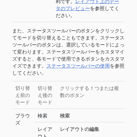
利です。
レイアウト上のデー
タのプレビュー
を参照してく
ださい。
また、ステータスツールバーのボタンをクリックし
てモードを切り替えることもできます。ステータス
ツールバーのボタンは、選択しているモードによっ
て変わります。ステータスツールバーをカスタマイ
ズすると、各モードで使用できるボタンをカスタマ
イズできます。
ステータスツールバーの使用
を参照
してください。
切り替
切り替
クリックする 1 つまたは複
え前の
え後の
数のボタン
モード
モード
ブラウ
検索
検索
ズ
レイア
レイアウトの編集
ウト