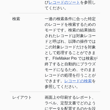
び
レコードのソート
を参照し
てください。
検索
一連の検索条件に合った特定
のレコードを検索するための
モードです。検索の結果抽出
されたレコードは対象レコー
ドと呼ばれ、以降の操作では
この対象レコードだけを対象
として処理することができま
す。FileMaker Pro では検索が
終了すると自動的にブラウズ
モードになるため、そのまま
レコードの処理を行うことが
できます。
レコードの検索
を
参照してください。
レイアウト
画面上や印刷するレポート、
ラベル、定型文書でどのよう
にデータを配置するのかを設