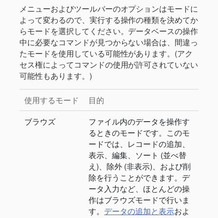
メニューおよびツールバーのオプションはモードに
よって変わるので、実行する操作の種類を決めてか
らモードを選択してください。データベースの操作
中に必要なコマンドが見つからない場合は、間違っ
たモードを使用している可能性があります。(アク
セス権によってコマンドの使用が許可されていない
可能性もあります。)
使用するモード
目的
ブラウズ
ファイル内のデータを操作す
るときのモードです。このモ
ードでは、レコードの追加、
表示、編集、ソート (並べ替
え)、除外 (非表示)、および削
除を行うことができます。デ
ータ入力など、ほとんどの操
作はブラウズモードで行いま
す。
データの追加と表示
およ