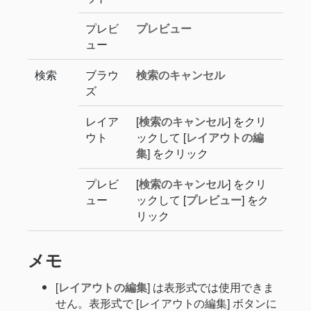
プレビ
プレビュー
ュー
検索
ブラウ
検索のキャンセル
ズ
レイア
[
検索のキャンセル
] をクリ
ウト
ックして [
レイアウトの編
集
] をクリック
プレビ
[
検索のキャンセル
] をクリ
ュー
ックして [
プレビュー
] をク
リック
メモ
[
レイアウトの編集
] は表形式では使用できま
せん。表形式で [レイアウトの編集] ボタンに