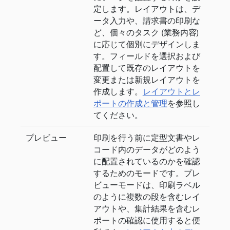
定します。レイアウトは、デ
ータ入力や、請求書の印刷な
ど、個々のタスク (業務内容)
に応じて個別にデザインしま
す。フィールドを選択および
配置して既存のレイアウトを
変更または新規レイアウトを
作成します。
レイアウトとレ
ポートの作成と管理
を参照し
てください。
プレビュー
印刷を行う前に定型文書やレ
コード内のデータがどのよう
に配置されているのかを確認
するためのモードです。プレ
ビューモードは、印刷ラベル
のように複数の段を含むレイ
アウトや、集計結果を含むレ
ポートの確認に使用すると便