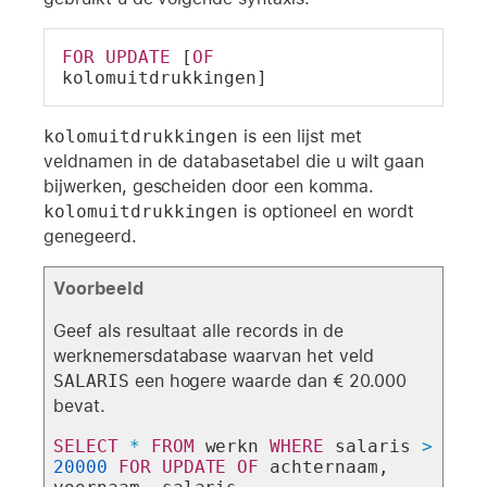
FOR
UPDATE
 [
OF
kolomuitdrukkingen]
kolomuitdrukkingen
is een lijst met
veldnamen in de databasetabel die u wilt gaan
bijwerken, gescheiden door een komma.
kolomuitdrukkingen
is optioneel en wordt
genegeerd.
Voorbeeld
Geef als resultaat alle records in de
werknemersdatabase waarvan het veld
SALARIS
een hogere waarde dan € 20.000
bevat.
SELECT
*
FROM
 werkn 
WHERE
 salaris 
>
20000
FOR
UPDATE
OF
 achternaam, 