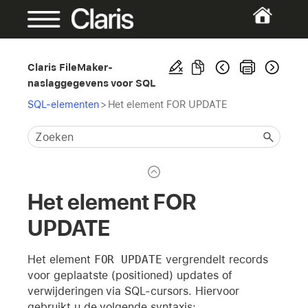
Claris FileMaker-
naslaggegevens voor SQL
SQL-elementen
>
Het element FOR UPDATE
Het element FOR
UPDATE
Het element
FOR UPDATE
vergrendelt records
voor geplaatste (positioned) updates of
verwijderingen via SQL-cursors. Hiervoor
gebruikt u de volgende syntaxis: