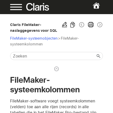
Claris FileMaker-
naslaggegevens voor SQL
FileMaker-systeemobjecten
>
FileMaker-
systeemkolommen
FileMaker-
systeemkolommen
FileMaker-software voegt systeemkolommen
(velden) toe aan alle rijen (records) in alle
tabellen die in het FileMaker Pro-bestand zijn