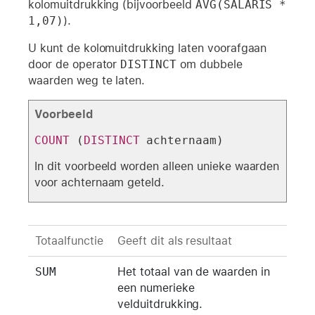
kolomuitdrukking (bijvoorbeeld
AVG(SALARIS * 
1,07)
).
U kunt de kolomuitdrukking laten voorafgaan
door de operator
DISTINCT
om dubbele
waarden weg te laten.
Voorbeeld
COUNT
 (
DISTINCT
 achternaam)
In dit voorbeeld worden alleen unieke waarden
voor achternaam geteld.
Totaalfunctie
Geeft dit als resultaat
SUM
Het totaal van de waarden in
een numerieke
velduitdrukking.