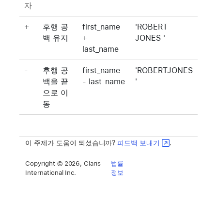
자
+
후행 공
first_name
'ROBERT
백 유지
+
JONES '
last_name
-
후행 공
first_name
'ROBERTJONES
백을 끝
- last_name
'
으로 이
동
이 주제가 도움이 되셨습니까?
피드백 보내기
.
Copyright © 2026, Claris
법률
International Inc.
정보